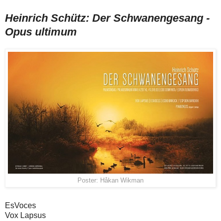
Heinrich Schütz: Der Schwanengesang -
Opus ultimum
Poster: Håkan Wikman
EsVoces
Vox Lapsus