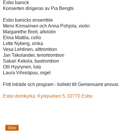
Esbo barock
Konserten dirigeras av Pia Bengts
Esbo barocks ensemble
Mervi Kinnarinen och Anna Pohjola, violin
Margarethe Breit, altviolin
Elina Mattila, cello
Lotte Nyberg, sinka
Vesa Lehtinen, alttrombon
Jan Takolander, tenortrombon
Sakari Kekola, bastrombon
Olli Hyyrynen, luta
Laura Vihreäpuu, orgel
Fritt inträde och program - kollekt till Gemensamt ansvar.
Esbo domkyrka: Kyrkparken 5, 02770 Esbo
Dela