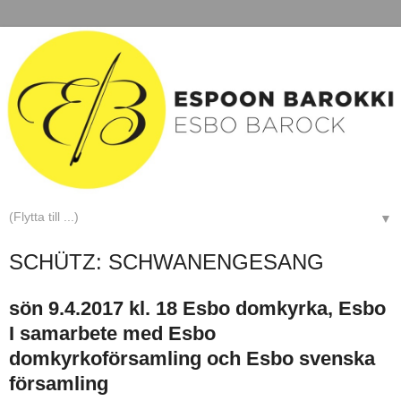
▼
SCHÜTZ: SCHWANENGESANG
sön 9.4.2017 kl. 18 Esbo domkyrka, Esbo
I samarbete med Esbo
domkyrkoförsamling och Esbo svenska
församling