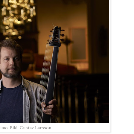
imo. Bild: Gustav Larsson