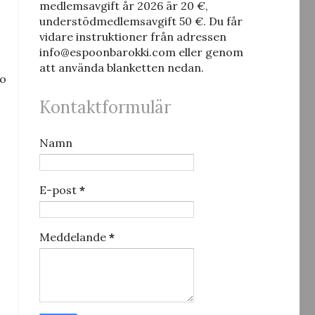
medlemsavgift år 2026 är 20 €,
understödmedlemsavgift 50 €.
Du får
vidare instruktioner från adressen
s
info@espoonbarokki.com eller genom
att använda blanketten nedan.
mo
Kontaktformulär
Namn
E-post
*
Meddelande
*