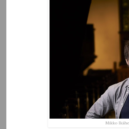
Mikko Ikähe