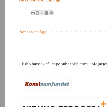
Senaste inlägg
Esbo barock rf | espoonbarokki.com | info(at